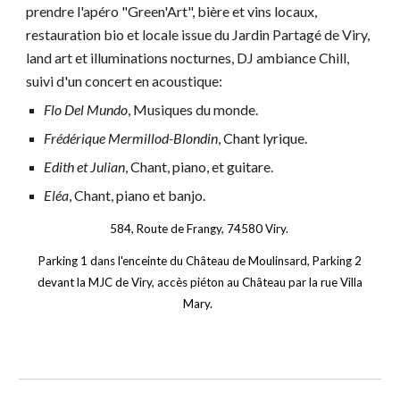
prendre l'apéro "Green'Art", bière et vins locaux,
restauration bio et locale i
ssue du Jardin Partagé de Viry,
land art et illuminations nocturnes, DJ ambiance Chill,
suivi d'un concert en acoustique:
Flo Del Mundo
, Musiques du monde.
Frédérique Mermillod-Blondin
, Chant lyrique.
Edith et Julian
, Chant, piano, et guitare.
Eléa
, Chant, piano et banjo.
584, Route de Frangy, 74580 Viry.
Parking 1 dans l'enceinte du Château de Moulinsard, Parking 2
devant la MJC de Viry, accès piéton au Château par la rue Villa
Mary.