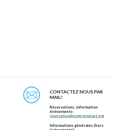
CONTACTEZ NOUS PAR
MAIL!
Réservations, information
événements:
reservation@magicgreenart.or
g
Informations générales (hors
événements):