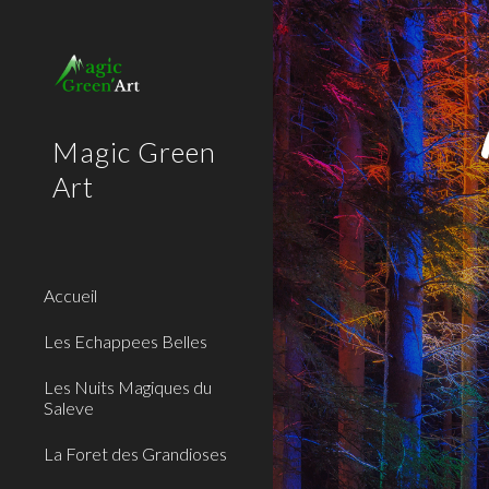
Sk
Magic Green
Art
Accueil
Les Echappees Belles
Les Nuits Magiques du
Saleve
La Foret des Grandioses