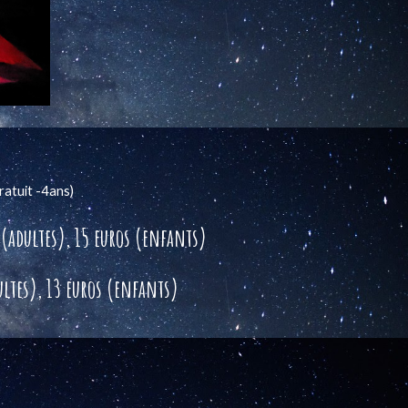
ratuit -4ans
)
 (adultes), 15 euros (enfants)
ultes), 13 euros (enfants)