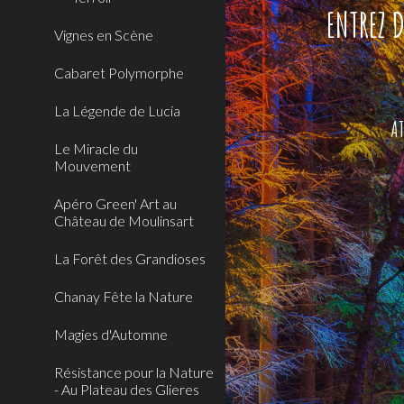
ENTREZ 
Vignes en Scène
Cabaret Polymorphe
La Légende de Lucia
AT
Le Miracle du
Mouvement
Apéro Green' Art au
Château de Moulinsart
La Forêt des Grandioses
Chanay Fête la Nature
Magies d'Automne
Résistance pour la Nature
- Au Plateau des Glieres