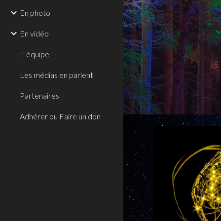
En photo
En vidéo
L' équipe
Les médias en parlent
Partenaires
Adhérer ou Faire un don